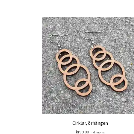
Cirklar, örhängen
kr
89.00
inkl. moms