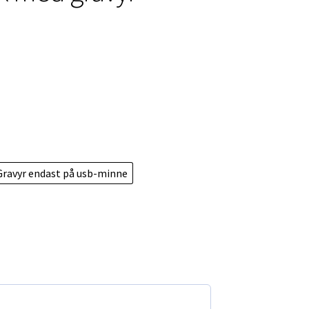
:
Gravyr endast på usb-minne