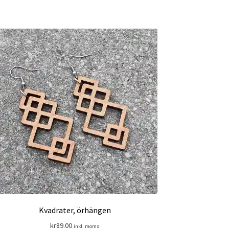
Kvadrater, örhängen
kr
89.00
inkl. moms