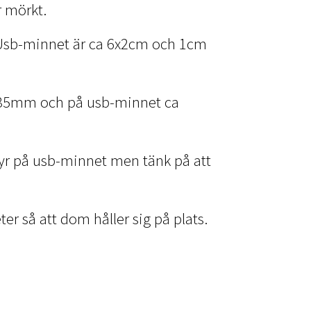
r mörkt.
 Usb-minnet är ca 6x2cm och 1cm
5x35mm och på usb-minnet ca
avyr på usb-minnet men tänk på att
er så att dom håller sig på plats.