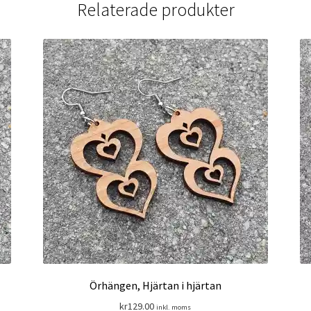
Relaterade produkter
Örhängen, Hjärtan i hjärtan
kr
129.00
inkl. moms