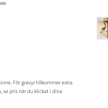
lnöt
inne. För gravyr tillkommer extra
se pris när du klickat i dina