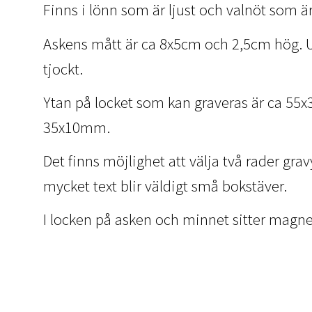
Finns i lönn som är ljust och valnöt som ä
Askens mått är ca 8x5cm och 2,5cm hög.
tjockt.
Ytan på locket som kan graveras är ca 5
35x10mm.
Det finns möjlighet att välja två rader gr
mycket text blir väldigt små bokstäver.
I locken på asken och minnet sitter magnet