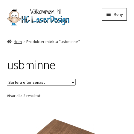
Hoppa
Hoppa
Meny
till
till
navigering
innehåll
Hem
Hem
Produkter märkta ”usbminne”
Aktuell info mm
usbminne
Betalning
Integritetspolicy
Sortera
Visar alla 3 resultat
Kontakt
efter
senaste
Köpvillkor
Logotypes