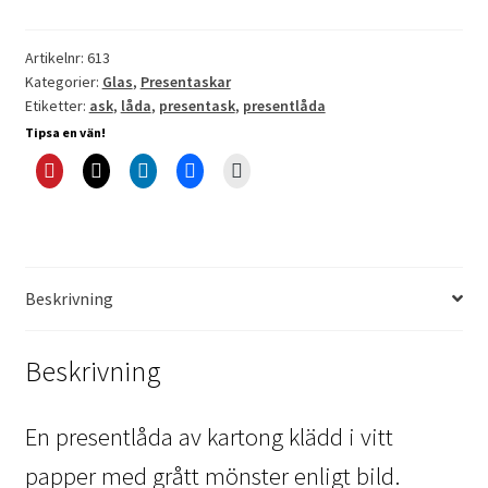
Artikelnr:
613
Kategorier:
Glas
,
Presentaskar
Etiketter:
ask
,
låda
,
presentask
,
presentlåda
Tipsa en vän!
Beskrivning
Beskrivning
En presentlåda av kartong klädd i vitt
papper med grått mönster enligt bild.