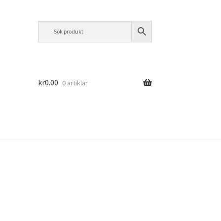
kr
0.00
0 artiklar