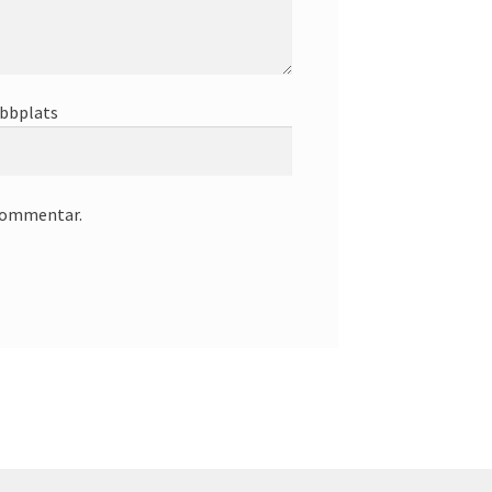
bbplats
 kommentar.