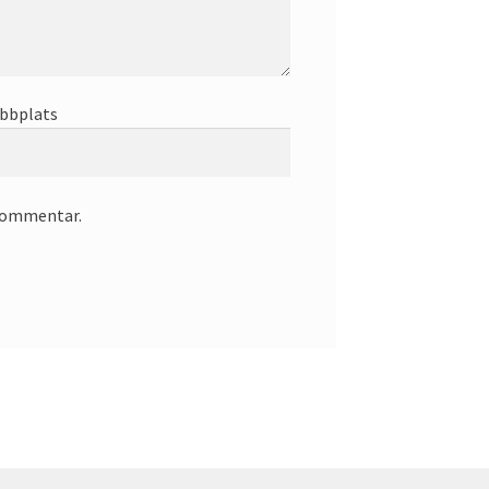
bbplats
 kommentar.