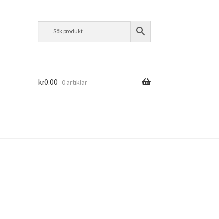
kr
0.00
0 artiklar