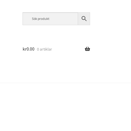
kr
0.00
0 artiklar