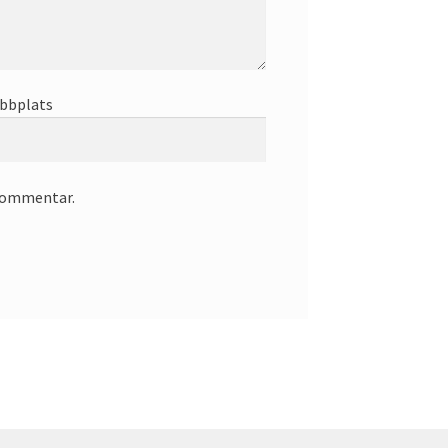
bbplats
 kommentar.