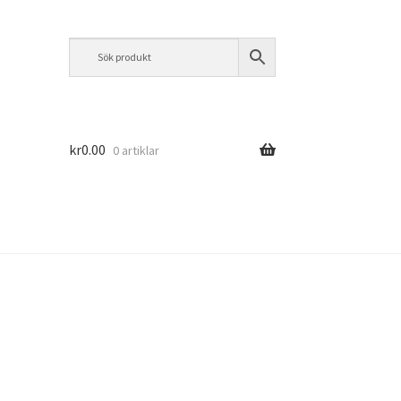
kr
0.00
0 artiklar