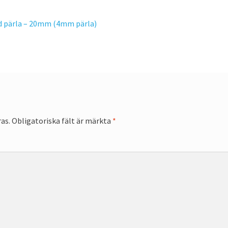
ed pärla – 20mm (4mm pärla)
as.
Obligatoriska fält är märkta
*