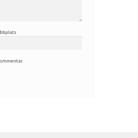
bbplats
 kommentar.