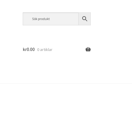
kr
0.00
0 artiklar