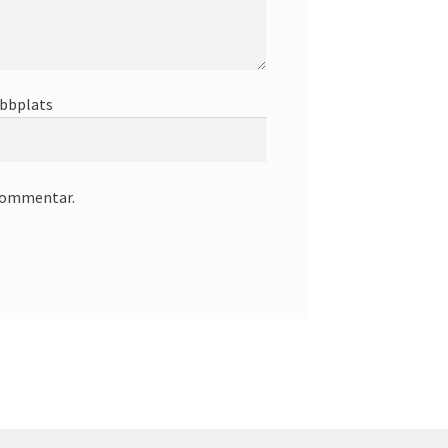
bbplats
 kommentar.