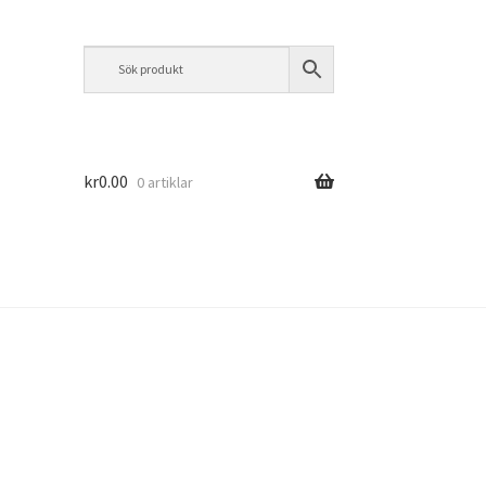
kr
0.00
0 artiklar