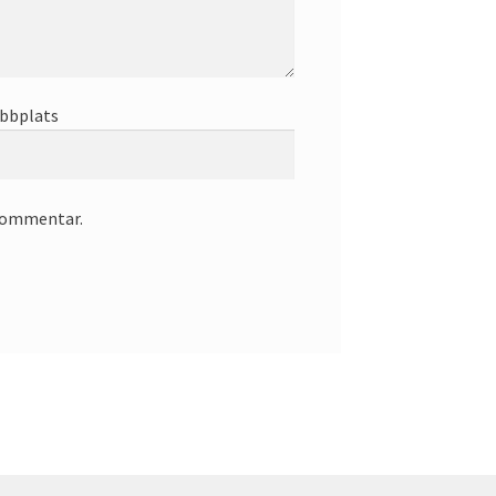
bbplats
 kommentar.