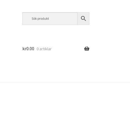
kr
0.00
0 artiklar