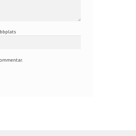
bbplats
 kommentar.