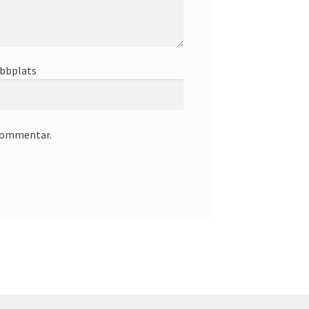
bbplats
 kommentar.