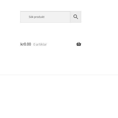
kr
0.00
0 artiklar