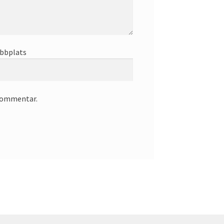
bbplats
 kommentar.