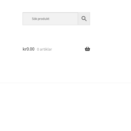
kr
0.00
0 artiklar