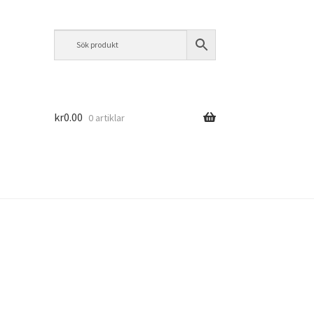
kr
0.00
0 artiklar