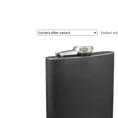
Endast ett