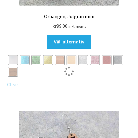
Örhängen, Julgran mini
kr
99.00
inkl. moms
Den
Välj alternativ
här
produkten
har
flera
varianter.
De
Clear
olika
alternativen
kan
väljas
på
produktsidan