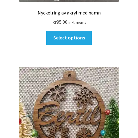
Nyckelring av akryl med namn
kr
95.00
inkl. moms
Select options